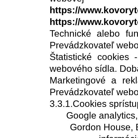
https://www.
kovoryt
https://www.
kovoryt
Technické alebo fun
Prevádzkovateľ webov
Štatistické cookies 
webového sídla. Doba
Marketingové a rekl
Prevádzkovateľ webov
3.3.1.Cookies spríst
Google analytics
Gordon House, Ba