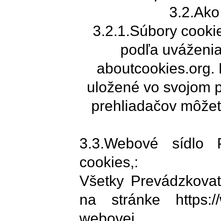
3.2.Ako
3.2.1.Súbory cook
podľa uváženia 
aboutcookies.org.
uložené vo svojom p
prehliadačov môžete
3.3.Webové sídlo P
cookies,:
Všetky Prevádzkovat
na stránke https:
webovej ad