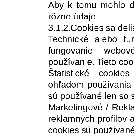
Aby k tomu mohlo dô
rôzne údaje.
3.1.2.Cookies sa deli
Technické alebo fu
fungovanie webov
používanie. Tieto co
Štatistické cookie
ohľadom používania 
sú používané len so 
Marketingové / Rekl
reklamných profilov 
cookies sú používané