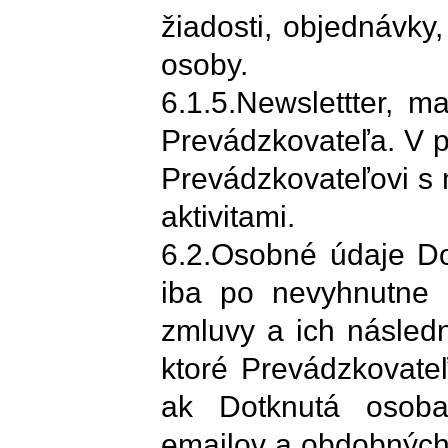
žiadosti, objednávky
osoby.
6.1.5.Newslettter, m
Prevádzkovateľa. V p
Prevádzkovateľovi s
aktivitami.
6.2.Osobné údaje Do
iba po nevyhnutne 
zmluvy a ich následn
ktoré Prevádzkovateľ
ak Dotknutá osoba
emailov a obdobných