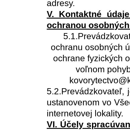
adresy.
V. Kontaktné údaj
ochranou osobných
5.1.Prevádzkova
ochranu osobných ú
ochrane fyzických 
voľnom pohybe
kovorytectvo@k
5.2.Prevádzkovateľ,
ustanovenom vo Vše
internetovej lokality.
VI. Účely spracúva