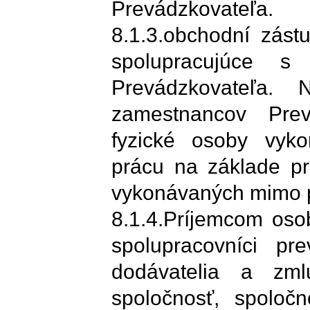
Prevádzkovateľa.
8.1.3.obchodní zást
spolupracujúce s
Prevádzkovateľa.
zamestnancov Prev
fyzické osoby vyko
prácu na základe p
vykonávaných mimo 
8.1.4.Príjemcom oso
spolupracovníci pre
dodávatelia a zml
spoločnosť, spoloč