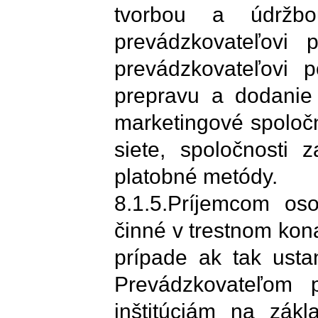
tvorbou a údržbou
prevádzkovateľovi 
prevádzkovateľovi p
prepravu a dodanie
marketingové spoločn
siete, spoločnosti 
platobné metódy.
8.1.5.Príjemcom os
činné v trestnom kona
prípade ak tak ust
Prevádzkovateľom 
inštitúciám na zák