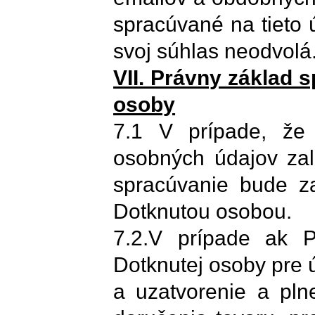
spracúvané na tieto
svoj súhlas neodvolá
VII. Právny základ 
osoby
7.1 V prípade, že 
osobných údajov zal
spracúvanie bude z
Dotknutou osobou.
7.2.V prípade ak P
Dotknutej osoby pre 
a uzatvorenie a pln