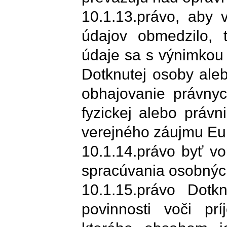
10.1.13.právo, aby 
údajov obmedzilo,
údaje sa s výnimkou
Dotknutej osoby ale
obhajovanie právnyc
fyzickej alebo právn
verejného záujmu Eur
10.1.14.právo byť v
spracúvania osobnýc
10.1.15.právo Dotk
povinnosti voči pr