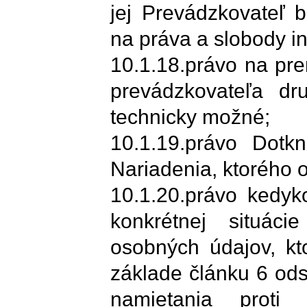
jej Prevádzkovateľ 
na práva a slobody i
10.1.18.právo na pr
prevádzkovateľa dr
technicky možné;
10.1.19.právo Dotk
Nariadenia, ktorého 
10.1.20.právo kedyk
konkrétnej situáci
osobných údajov, kt
základe článku 6 ods.
namietania proti 