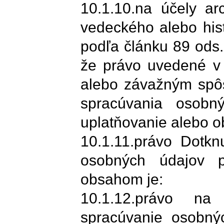
10.1.10.na účely ar
vedeckého alebo hist
podľa článku 89 ods.
že právo uvedené v 
alebo závažným spôs
spracúvania osobn
uplatňovanie alebo o
10.1.11.právo Dotk
osobných údajov p
obsahom je:
10.1.12.právo na
spracúvanie osobnýc